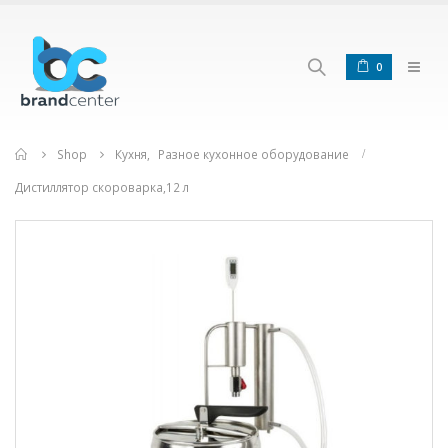
0
Home
Shop
Кухня
,
Разное кухонное оборудование
Дистиллятор скороварка,12 л