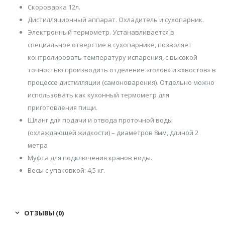
Скороварка 12л.
Дистилляционный аппарат. Охладитель и сухопарник.
Электронный термометр. Устанавливается в
специальное отверстие в сухопарнике, позволяет
контролировать температуру испарения, с высокой
точностью производить отделение «голов» и «хвостов» в
процессе дистилляции (самоноварения). Отдельно можно
использовать как кухонный термометр для
приготовления пищи.
Шланг для подачи и отвода проточной воды
(охлаждающей жидкости) – диаметров 8мм, длиной 2
метра
Муфта для подключения кранов воды.
Весы с упаковкой: 4,5 кг.
ОТЗЫВЫ (0)